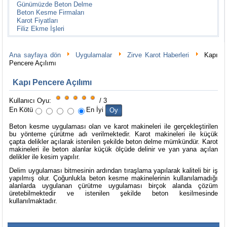
Günümüzde Beton Delme
Beton Kesme Firmaları
Karot Fiyatları
Filiz Ekme İşleri
Ana sayfaya dön
Uygulamalar
Zirve Karot Haberleri
Kapı
Pencere Açılımı
Kapı Pencere Açılımı
Kullanıcı Oyu:
/ 3
En Kötü
En İyi
Beton kesme uygulaması olan ve karot makineleri ile gerçekleştirilen
bu yönteme çürütme adı verilmektedir. Karot makineleri ile küçük
çapta delikler açılarak istenilen şekilde beton delme mümkündür. Karot
makineleri ile beton alanlar küçük ölçüde delinir ve yan yana açılan
delikler ile kesim yapılır.
Delim uygulaması bitmesinin ardından tıraşlama yapılarak kaliteli bir iş
yapılmış olur. Çoğunlukla beton kesme makinelerinin kullanılamadığı
alanlarda uygulanan çürütme uygulaması birçok alanda çözüm
üretebilmektedir ve istenilen şekilde beton kesilmesinde
kullanılmaktadır.