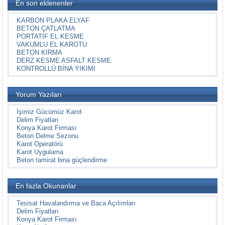
En son eklenenler
KARBON PLAKA ELYAF
BETON ÇATLATMA
PORTATİF EL KESME
VAKUMLU EL KAROTU
BETON KIRMA
DERZ KESME ASFALT KESME
KONTROLLÜ BİNA YIKIMI
Yorum Yazıları
İşimiz Gücümüz Karot
Delim Fiyatları
Konya Karot Firması
Beton Delme Sezonu
Karot Operatörü
Karot Uygulama
Beton tamirat bina güçlendirme
En fazla Okunanlar
Tesisat Havalandırma ve Baca Açılımları
Delim Fiyatları
Konya Karot Firması