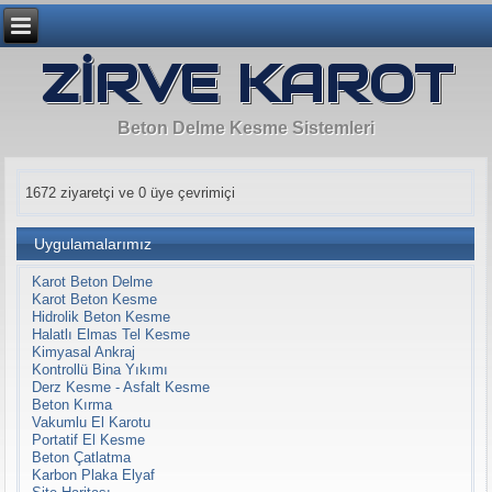
ZİRVE KAROT
Beton Delme Kesme Sistemleri
1672 ziyaretçi ve 0 üye çevrimiçi
Uygulamalarımız
Karot Beton Delme
Karot Beton Kesme
Hidrolik Beton Kesme
Halatlı Elmas Tel Kesme
Kimyasal Ankraj
Kontrollü Bina Yıkımı
Derz Kesme - Asfalt Kesme
Beton Kırma
Vakumlu El Karotu
Portatif El Kesme
Beton Çatlatma
Karbon Plaka Elyaf