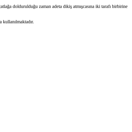
atlağa doldurulduğu zaman adeta dikiş atmışcasına iki tarafı birbirine
da kullanılmaktadır.