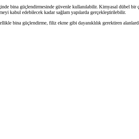
inde bina güçlendirmesinde güvenle kullanılabilir. Kimyasal dübel bir ç
eyi kabul edebilecek kadar sağlam yapılarda gerçekleştirilebilir.
nellikle bina güçlendirme, filiz ekme gibi dayanıklılık gerektiren alanlar