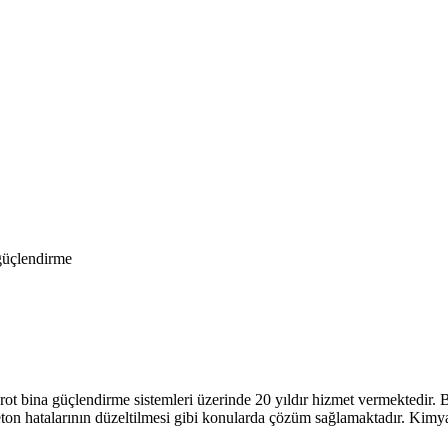
güçlendirme
ot bina güçlendirme sistemleri üzerinde 20 yıldır hizmet vermektedir. 
beton hatalarının düzeltilmesi gibi konularda çözüm sağlamaktadır. Kimya