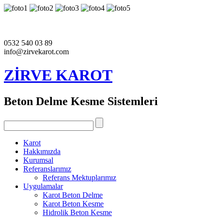
0532 540 03 89
info@zirvekarot.com
ZİRVE KAROT
Beton Delme Kesme Sistemleri
Karot
Hakkımızda
Kurumsal
Referanslarımız
Referans Mektuplarımız
Uygulamalar
Karot Beton Delme
Karot Beton Kesme
Hidrolik Beton Kesme