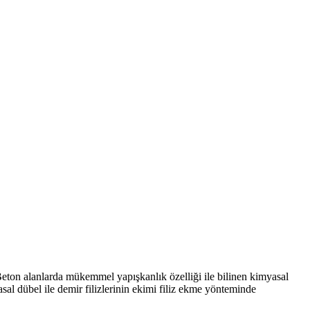
Beton alanlarda mükemmel yapışkanlık özelliği ile bilinen kimyasal
sal dübel ile demir filizlerinin ekimi filiz ekme yönteminde