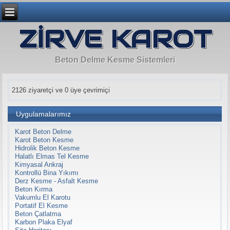
ZİRVE KAROT
Beton Delme Kesme Sistemleri
2126 ziyaretçi ve 0 üye çevrimiçi
Uygulamalarımız
Karot Beton Delme
Karot Beton Kesme
Hidrolik Beton Kesme
Halatlı Elmas Tel Kesme
Kimyasal Ankraj
Kontrollü Bina Yıkımı
Derz Kesme - Asfalt Kesme
Beton Kırma
Vakumlu El Karotu
Portatif El Kesme
Beton Çatlatma
Karbon Plaka Elyaf