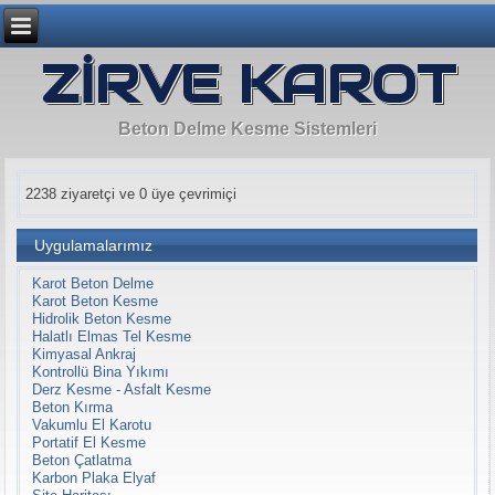
ZİRVE KAROT
Beton Delme Kesme Sistemleri
2238 ziyaretçi ve 0 üye çevrimiçi
Uygulamalarımız
Karot Beton Delme
Karot Beton Kesme
Hidrolik Beton Kesme
Halatlı Elmas Tel Kesme
Kimyasal Ankraj
Kontrollü Bina Yıkımı
Derz Kesme - Asfalt Kesme
Beton Kırma
Vakumlu El Karotu
Portatif El Kesme
Beton Çatlatma
Karbon Plaka Elyaf