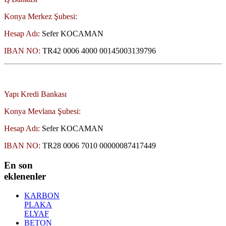
Konya Merkez Şubesi:
Hesap Adı:
Sefer KOCAMAN
IBAN NO:
TR42 0006 4000 00145003139796
Yapı Kredi Bankası
Konya Mevlana Şubesi:
Hesap Adı:
Sefer KOCAMAN
IBAN NO:
TR28 0006 7010 00000087417449
En son
eklenenler
KARBON
PLAKA
ELYAF
BETON