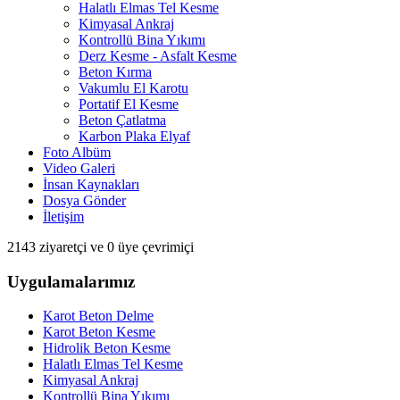
Halatlı Elmas Tel Kesme
Kimyasal Ankraj
Kontrollü Bina Yıkımı
Derz Kesme - Asfalt Kesme
Beton Kırma
Vakumlu El Karotu
Portatif El Kesme
Beton Çatlatma
Karbon Plaka Elyaf
Foto Albüm
Video Galeri
İnsan Kaynakları
Dosya Gönder
İletişim
2143 ziyaretçi ve 0 üye çevrimiçi
Uygulamalarımız
Karot Beton Delme
Karot Beton Kesme
Hidrolik Beton Kesme
Halatlı Elmas Tel Kesme
Kimyasal Ankraj
Kontrollü Bina Yıkımı