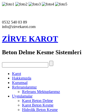
0532 540 03 89
info@zirvekarot.com
ZİRVE KAROT
Beton Delme Kesme Sistemleri
Karot
Hakkımızda
Kurumsal
Referanslarımız
Referans Mektuplarımız
Uygulamalar
Karot Beton Delme
Karot Beton Kesme
Hidrolik Beton Kesme